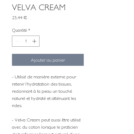
VELVA CREAM
Prix
25,44 €
Quantité
*
Ajouter au panier
- Utilisé de manière externe pour
retenir l’hydratation des tissues,
redonnant à la peau un touché
naturel et hydraté et atténuant les
rides.
- Velva Cream peut aussi être utilisé
avec du coton lorsque le praticien