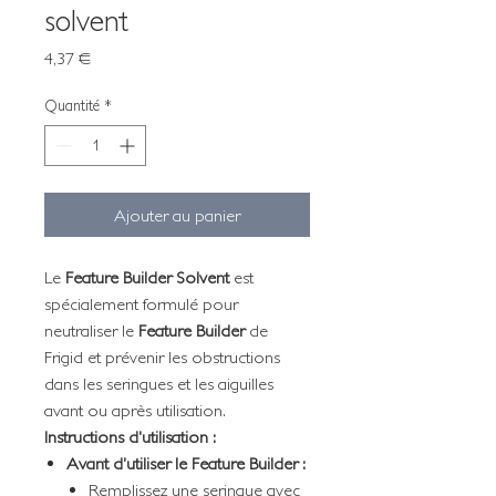
solvent
Prix
4,37 €
Quantité
*
Ajouter au panier
Le
Feature Builder Solvent
est
spécialement formulé pour
neutraliser le
Feature Builder
de
Frigid et prévenir les obstructions
dans les seringues et les aiguilles
avant ou après utilisation.
Instructions d'utilisation :
Avant d'utiliser le Feature Builder :
Remplissez une seringue avec