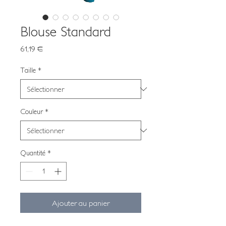
Blouse Standard
Prix
61,19 €
Taille
*
Couleur
*
Quantité
*
Ajouter au panier