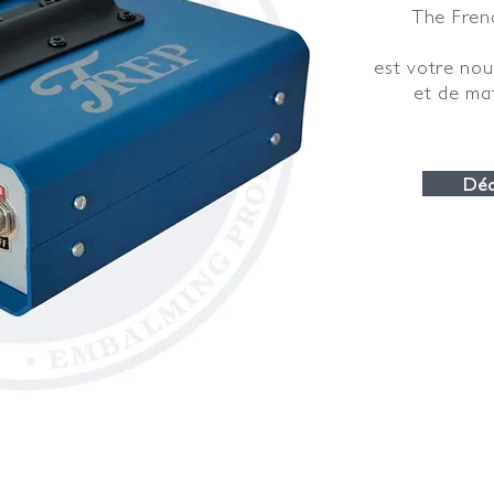
The Fren
est votre nou
et de mat
Déc