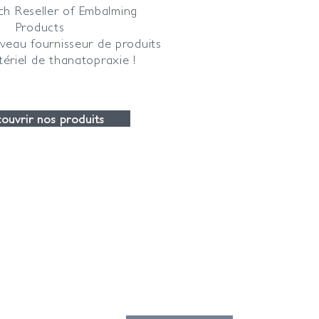
ch Reseller of Embalming
Products
veau fournisseur de produits
ériel de thanatopraxie !
ouvrir nos produits