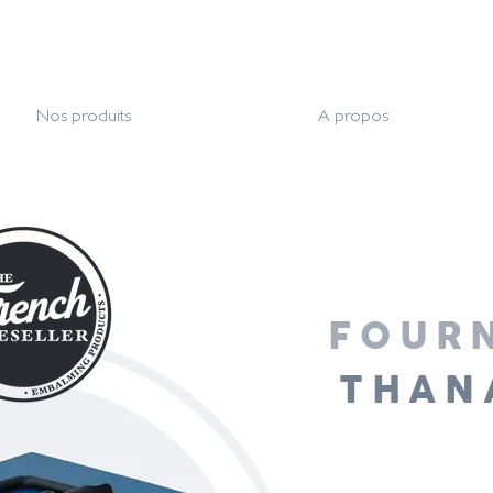
Nos produits
A propos
FOURN
THAN