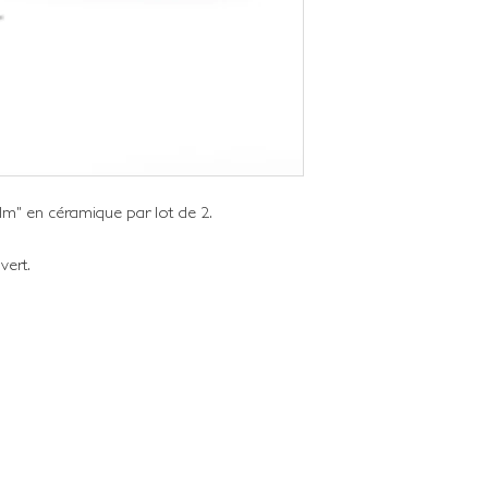
lm" en céramique par lot de 2.
 vert.