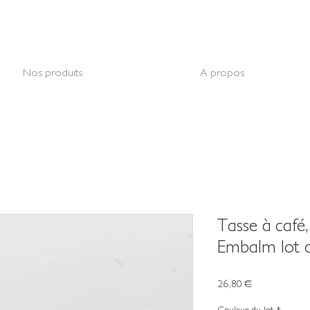
Nos produits
A propos
Tasse à café
Embalm lot 
Prix
26,80 €