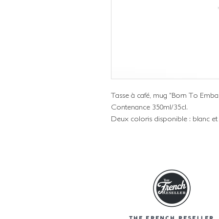
Tasse à café, mug "Born To Emba
Contenance 350ml/35cl.
Deux coloris disponible : blanc et
THE FRENCH RESELLER