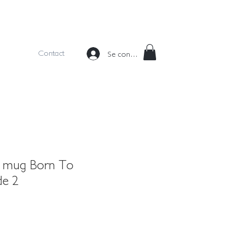
Contact
Se connecter
, mug Born To
de 2