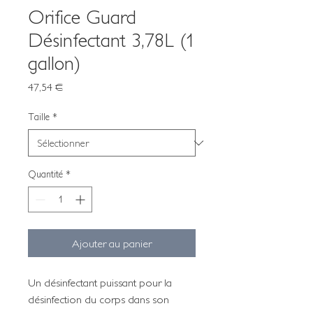
Orifice Guard
Désinfectant 3,78L (1
gallon)
Prix
47,54 €
Taille
*
Quantité
*
Ajouter au panier
Un désinfectant puissant pour la
désinfection du corps dans son